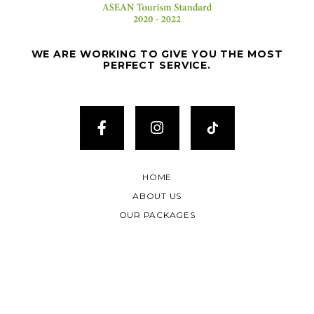
WE ARE WORKING TO GIVE YOU THE MOST
PERFECT SERVICE.
HOME
ABOUT US
OUR PACKAGES
CONTACT US
©2025
SACC MANAGED BY THE BLANKET HOTEL SDN. BHD.
ALL RIGHTS