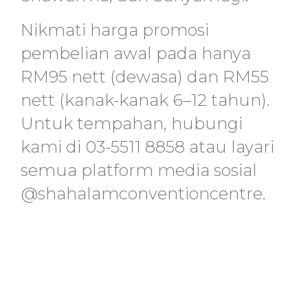
Nikmati harga promosi
pembelian awal pada hanya
RM95 nett (dewasa) dan RM55
nett (kanak-kanak 6–12 tahun).
Untuk tempahan, hubungi
kami di 03-5511 8858 atau layari
semua platform media sosial
@shahalamconventioncentre.