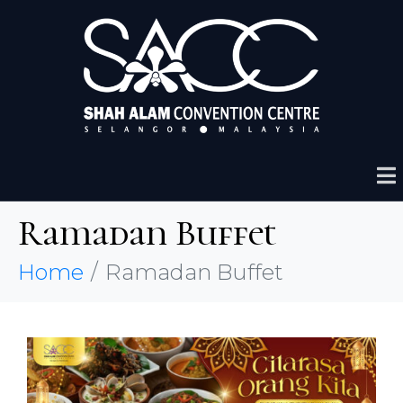
Ramadan Buffet
Home
Ramadan Buffet